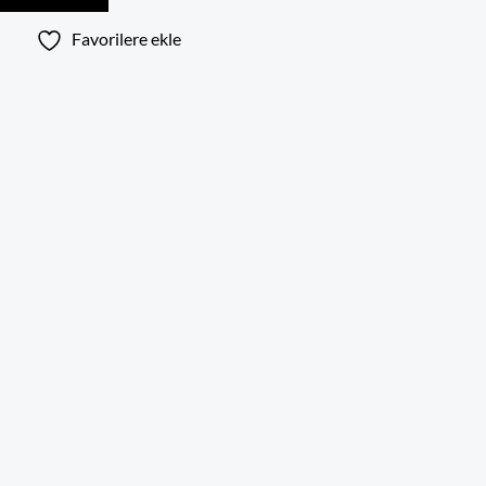
Favorilere ekle