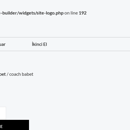
builder/widgets/site-logo.php
on line
192
uar
İkinci El
bet
/ coach babet
LE