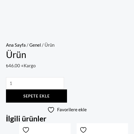
Ana Sayfa
/
Genel
/ Ürün
Ürün
₺
46.00
+Kargo
SEPETE EKLE
Favorilere ekle
İlgili ürünler